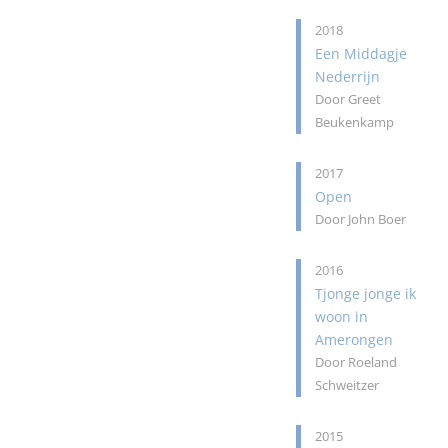
2018
Een Middagje
Nederrijn
Door Greet
Beukenkamp
2017
Open
Door John Boer
2016
Tjonge jonge ik
woon in
Amerongen
Door Roeland
Schweitzer
2015