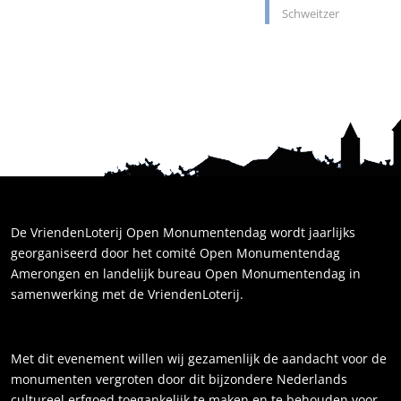
Schweitzer
De VriendenLoterij Open Monumentendag wordt jaarlijks
georganiseerd door het comité Open Monumentendag
Amerongen en landelijk bureau Open Monumentendag in
samenwerking met de VriendenLoterij.
Met dit evenement willen wij gezamenlijk de aandacht voor de
monumenten vergroten door dit bijzondere Nederlands
cultureel erfgoed toegankelijk te maken en te behouden voor