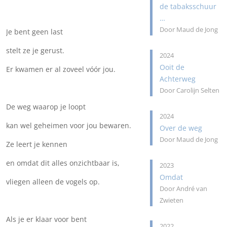
de tabaksschuur
…
Door Maud de Jong
Je bent geen last
stelt ze je gerust.
2024
Ooit de
Er kwamen er al zoveel vóór jou.
Achterweg
Door Carolijn Selten
De weg waarop je loopt
2024
kan wel geheimen voor jou bewaren.
Over de weg
Door Maud de Jong
Ze leert je kennen
en omdat dit alles onzichtbaar is,
2023
Omdat
vliegen alleen de vogels op.
Door André van
Zwieten
Als je er klaar voor bent
2022