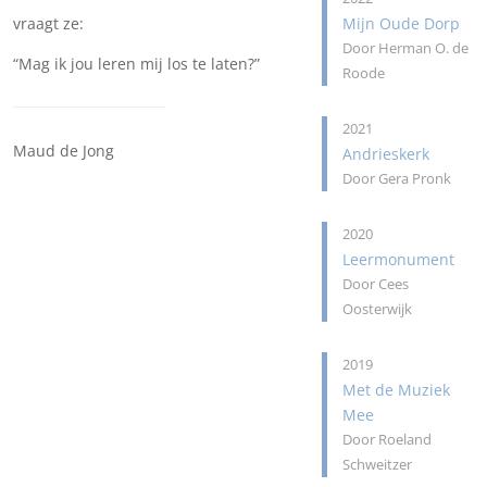
vraagt ze:
Mijn Oude Dorp
Door Herman O. de
“Mag ik jou leren mij los te laten?”
Roode
2021
Maud de Jong
Andrieskerk
Door Gera Pronk
2020
Leermonument
Door Cees
Oosterwijk
2019
Met de Muziek
Mee
Door Roeland
Schweitzer