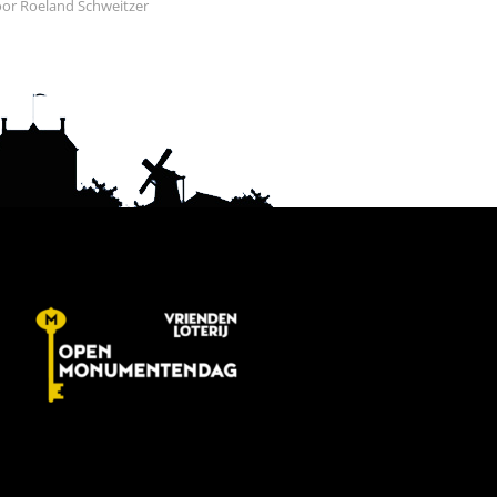
or Roeland Schweitzer