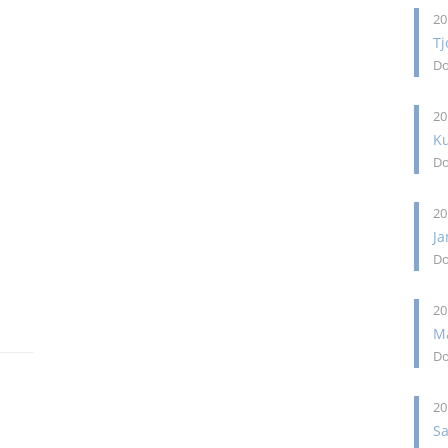
20
Tj
Do
20
K
Do
20
Ja
Do
20
Ma
Do
20
S