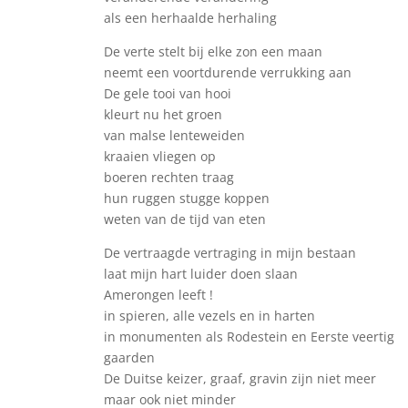
als een herhaalde herhaling
De verte stelt bij elke zon een maan
neemt een voortdurende verrukking aan
De gele tooi van hooi
kleurt nu het groen
van malse lenteweiden
kraaien vliegen op
boeren rechten traag
hun ruggen stugge koppen
weten van de tijd van eten
De vertraagde vertraging in mijn bestaan
laat mijn hart luider doen slaan
Amerongen leeft !
in spieren, alle vezels en in harten
in monumenten als Rodestein en Eerste veertig
gaarden
De Duitse keizer, graaf, gravin zijn niet meer
maar ook niet minder