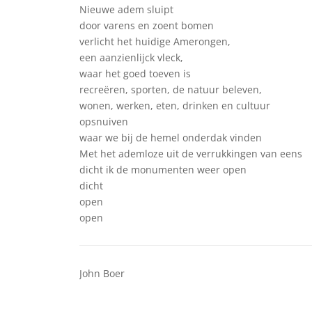
Nieuwe adem sluipt
door varens en zoent bomen
verlicht het huidige Amerongen,
een aanzienlijck vleck,
waar het goed toeven is
recreëren, sporten, de natuur beleven,
wonen, werken, eten, drinken en cultuur
opsnuiven
waar we bij de hemel onderdak vinden
Met het ademloze uit de verrukkingen van eens
dicht ik de monumenten weer open
dicht
open
open
John Boer