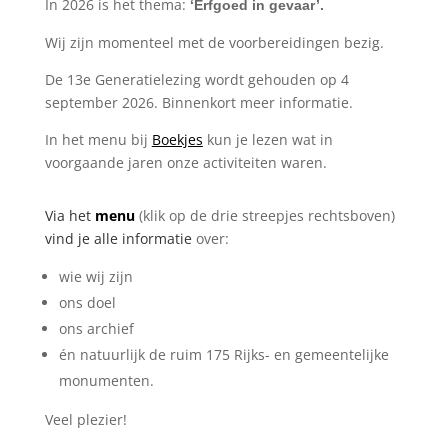
In 2026 is het thema:
‘Erfgoed in gevaar’.
Wij zijn momenteel met de voorbereidingen bezig.
De 13e Generatielezing wordt gehouden op 4
september 2026. Binnenkort meer informatie.
In het menu bij
Boekjes
kun je lezen wat in
voorgaande jaren onze activiteiten waren.
Via het
menu
(klik op de drie streepjes rechtsboven)
vind je alle informatie
over:
wie wij zijn
ons doel
ons archief
én natuurlijk de ruim 175 Rijks- en gemeentelijke
monumenten.
Veel plezier!