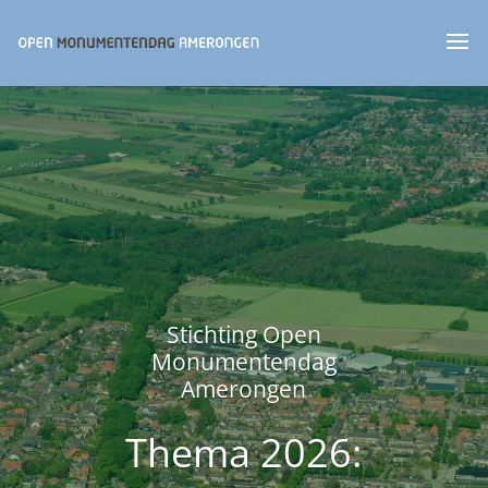
Stichting Open
Monumentendag
Amerongen
Thema 2026: