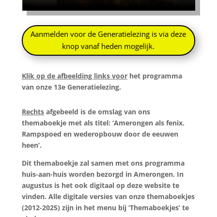
Aanmelden voor de Generatielezing is via deze
knop vanaf heden mogelijk.
Klik op de afbeelding links voor
het programma
van onze 13e Generatielezing.
Rechts
afgebeeld is de omslag van ons
themaboekje met als titel: ‘Amerongen als fenix.
Rampspoed en wederopbouw door de eeuwen
heen’.
Dit themaboekje zal samen met ons programma
huis-aan-huis worden bezorgd in Amerongen. In
augustus is het ook digitaal op deze website te
vinden. Alle digitale versies van onze themaboekjes
(2012-2025) zijn in het menu bij ‘Themaboekjes’ te