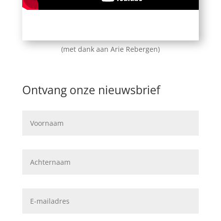
(met dank aan Arie Rebergen)
Ontvang onze nieuwsbrief
Voornaam
(Required)
Achternaam
E-
mailadres
(Required)