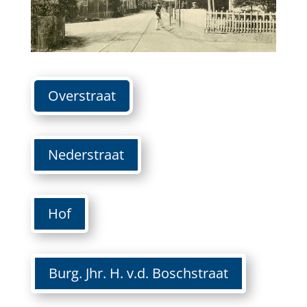
Overstraat
Nederstraat
Hof
Burg. Jhr. H. v.d. Boschstraat