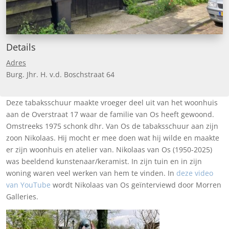
Details
Adres
Burg. Jhr. H. v.d. Boschstraat 64
Deze tabaksschuur maakte vroeger deel uit van het woonhuis
aan de Overstraat 17 waar de familie van Os heeft gewoond.
Omstreeks 1975 schonk dhr. Van Os de tabaksschuur aan zijn
zoon Nikolaas. Hij mocht er mee doen wat hij wilde en maakte
er zijn woonhuis en atelier van. Nikolaas van Os (1950-2025)
was beeldend kunstenaar/keramist. In zijn tuin en in zijn
woning waren veel werken van hem te vinden. In
deze video
van YouTube
wordt Nikolaas van Os geïnterviewd door Morren
Galleries.