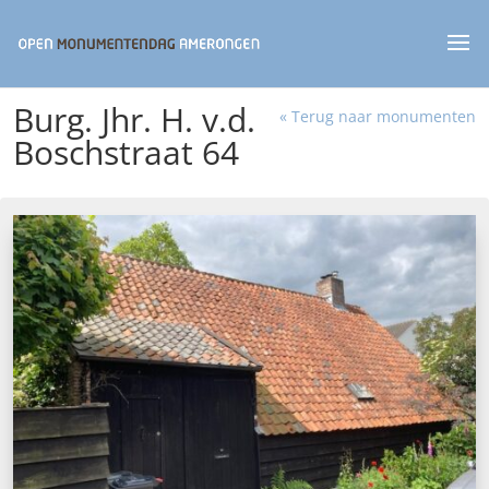
Burg. Jhr. H. v.d.
« Terug naar monumenten
Boschstraat 64