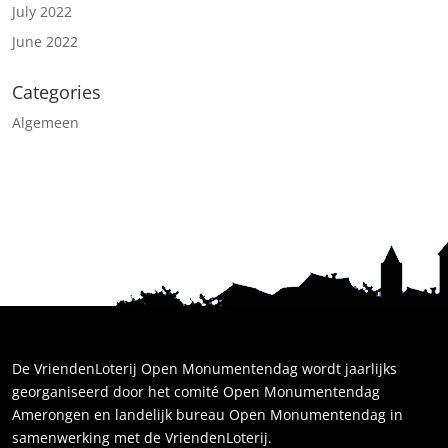
July 2022
June 2022
Categories
Algemeen
De VriendenLoterij Open Monumentendag wordt jaarlijks
georganiseerd door het comité Open Monumentendag
Amerongen en landelijk bureau Open Monumentendag in
samenwerking met de VriendenLoterij.