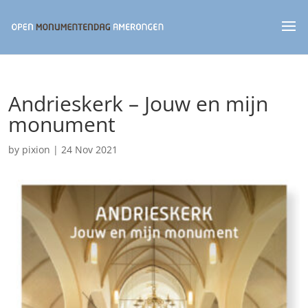
Andrieskerk – Jouw en mijn
monument
by
pixion
|
24 Nov 2021