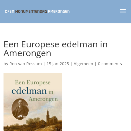
Een Europese edelman in
Amerongen
by
Ron van Rossum
|
15 Jan 2025
|
Algemeen
|
0 comments