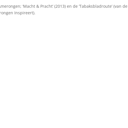
rongen; ‘Macht & Pracht’ (2013) en de ‘Tabaksbladroute’ (van de
ngen Inspireert).