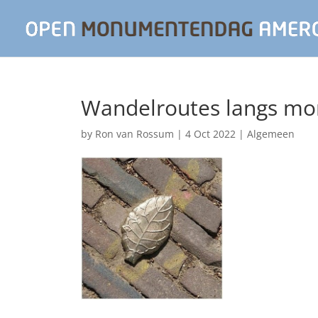
Wandelroutes langs m
by
Ron van Rossum
|
4 Oct 2022
|
Algemeen