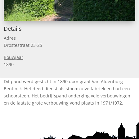
Details
Adres
Drostestraat 23-25
Bouwjaar
1890
Dit pand werd gesticht in 1890 door graaf Van Aldenburg
Bentinck. Het deed dienst als stoomzuivelfabriek en had een
schoorsteen. Het bedrijfspand onderging vele verbouwingen
en de laatste grote verbouwing vond plaats in 1971/1972.