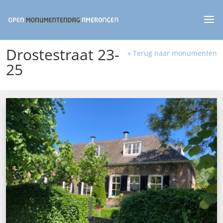
Drostestraat 23-
« Terug naar monumenten
25