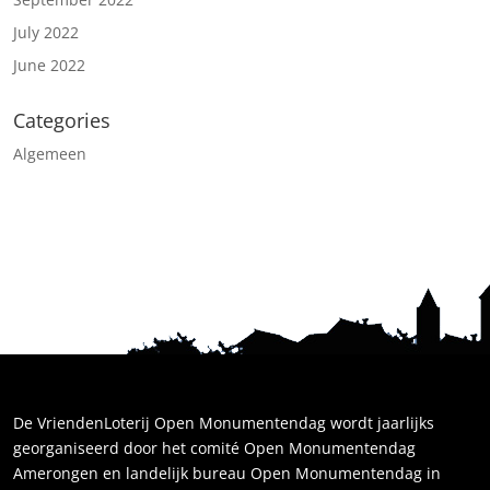
July 2022
June 2022
Categories
Algemeen
De VriendenLoterij Open Monumentendag wordt jaarlijks
georganiseerd door het comité Open Monumentendag
Amerongen en landelijk bureau Open Monumentendag in